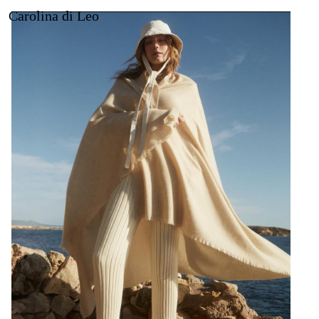
Carolina di Leo
About
Work